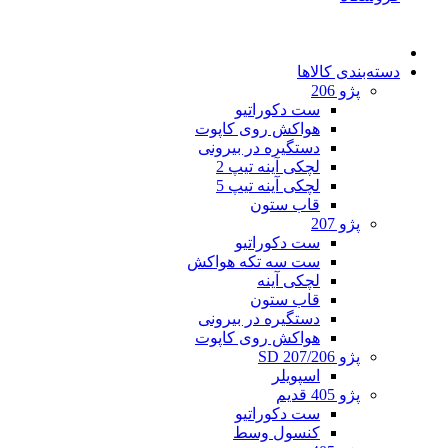
دسته‌بندی کالاها
پژو 206
ست دکوراتیو
هواکش روی کاپوت
دستگیره در بیرونی
لچکی آینه تیپ 2
لچکی آینه تیپ 5
قاب ستون
پژو 207
ست دکوراتیو
ست سه تکه هواکش
لچکی آینه
قاب ستون
دستگیره در بیرونی
هواکش روی کاپوت
پژو 207/206 SD
اسپویلر
پژو 405 قدیم
ست دکوراتیو
کنسول وسط