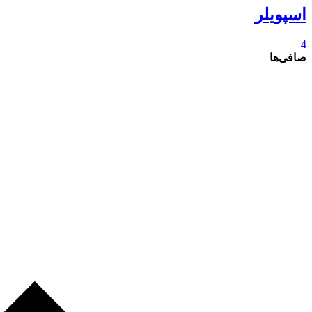
اسپویلر
4
صافی‌ها