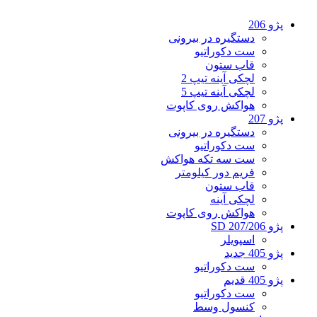
پژو 206
دستگیره در بیرونی
ست دکوراتیو
قاب ستون
لچکی آینه تیپ 2
لچکی آینه تیپ 5
هواکش روی کاپوت
پژو 207
دستگیره در بیرونی
ست دکوراتیو
ست سه تکه هواکش
فریم دور کیلومتر
قاب ستون
لچکی آینه
هواکش روی کاپوت
پژو 207/206 SD
اسپویلر
پژو 405 جدید
ست دکوراتیو
پژو 405 قدیم
ست دکوراتیو
کنسول وسط