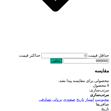
حداقل قیمت
حداكثر قيمت
صافی
مقایسه
محصولی برای مقایسه پیدا نشد.
8 محصول
مرتب‌سازی:
مرتب‌سازی
محبوبیت
امتیاز
تاریخ
صعودی
نزولی
تصادفی
صافی‌ها
تاریخ