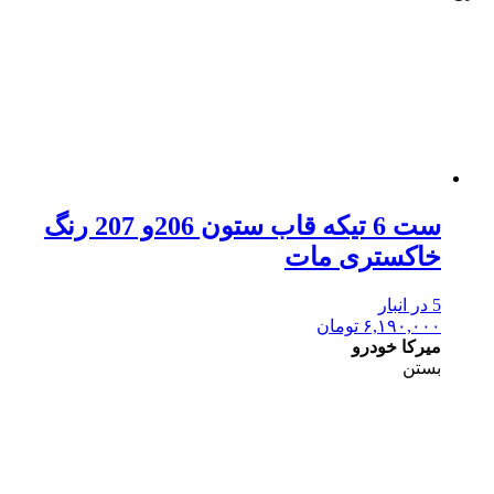
ست 6 تیکه قاب ستون 206و 207 رنگ
خاکستری مات
5 در انبار
۶,۱۹۰,۰۰۰
تومان
میرکا خودرو
بستن