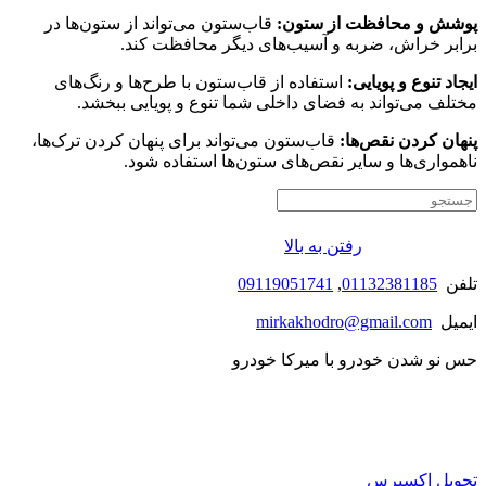
پوشش و محافظت از ستون:
قاب‌ستون می‌تواند از ستون‌ها در
برابر خراش، ضربه و آسیب‌های دیگر محافظت کند.
ایجاد تنوع و پویایی:
استفاده از قاب‌ستون با طرح‌ها و رنگ‌های
مختلف می‌تواند به فضای داخلی شما تنوع و پویایی ببخشد.
پنهان کردن نقص‌ها:
قاب‌ستون می‌تواند برای پنهان کردن ترک‌ها،
ناهمواری‌ها و سایر نقص‌های ستون‌ها استفاده شود.
رفتن به بالا
تلفن
01132381185
,
09119051741
ایمیل
mirkakhodro@gmail.com
حس نو شدن خودرو با میرکا خودرو
تحویل اکسپرس