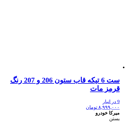
ست 6 تیکه قاب ستون 206 و 207 رنگ
قرمز مات
9 در انبار
۸,۹۹۹,۰۰۰
تومان
میرکا خودرو
بستن