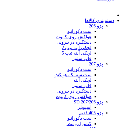
دسته‌بندی کالاها
پژو 206
ست دکوراتیو
هواکش روی کاپوت
دستگیره در بیرونی
لچکی آینه تیپ 2
لچکی آینه تیپ 5
قاب ستون
پژو 207
ست دکوراتیو
ست سه تکه هواکش
لچکی آینه
قاب ستون
دستگیره در بیرونی
هواکش روی کاپوت
پژو 207/206 SD
اسپویلر
پژو 405 قدیم
ست دکوراتیو
کنسول وسط