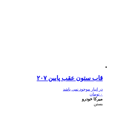
قاب ستون عقب پایین ۲۰۷
در انبار موجود نمی باشد
۰
تومان
میرکا خودرو
بستن