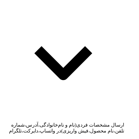
ارسال مشخصات فردی(نام‌ و نام‌خانوادگی،آدرس،شماره
تلفن،نام محصول،فیش واریزی)در واتساپ،دایرکت،تلگرام