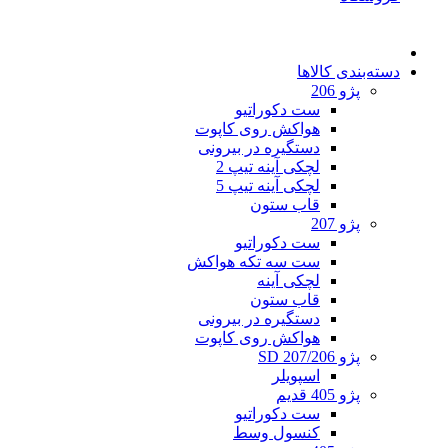
دسته‌بندی کالاها
پژو 206
ست دکوراتیو
هواکش روی کاپوت
دستگیره در بیرونی
لچکی آینه تیپ 2
لچکی آینه تیپ 5
قاب ستون
پژو 207
ست دکوراتیو
ست سه تکه هواکش
لچکی آینه
قاب ستون
دستگیره در بیرونی
هواکش روی کاپوت
پژو 207/206 SD
اسپویلر
پژو 405 قدیم
ست دکوراتیو
کنسول وسط