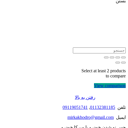
بستن
Select at least 2 products
to compare
View comparison
رفتن به بالا
تلفن
01132381185
,
09119051741
ایمیل
mirkakhodro@gmail.com
حس نو شدن خودرو با میرکا خودرو