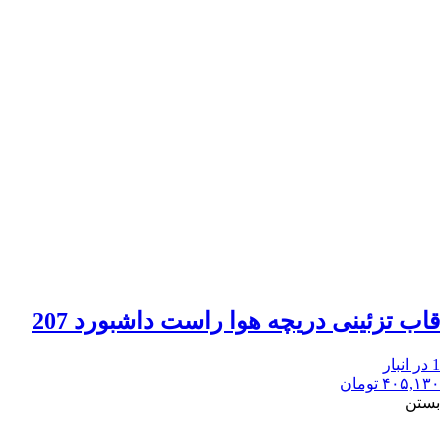
قاب تزئینی دریچه هوا راست داشبورد 207
1 در انبار
۴۰۵,۱۳۰
تومان
بستن