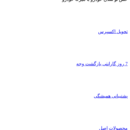
تحویل اکسپرس
7 روز گارانتی بازگشت وجه
پشتیبانی همیشگی
محصولات اصل