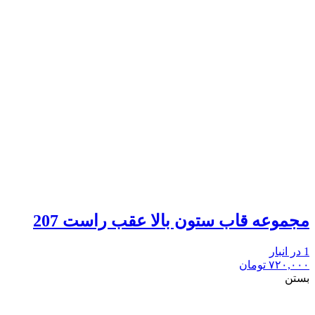
مجموعه قاب ستون بالا عقب راست 207
1 در انبار
۷۲۰,۰۰۰
تومان
بستن