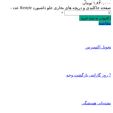
۱,۸۳۰,۰۰۰
تومان
صفحه جاکلیدی و دریچه های بخاری جلو داشبورد Restyle عدد
-
+
افزودن به سبد خرید
مقایسه
تحویل اکسپرس
7 روز گارانتی بازگشت وجه
پشتیبانی همیشگی