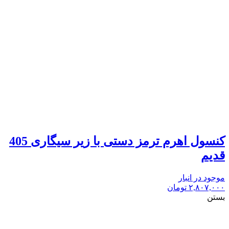
کنسول اهرم ترمز دستی با زیر سیگاری 405
قدیم
موجود در انبار
۲,۸۰۷,۰۰۰
تومان
بستن