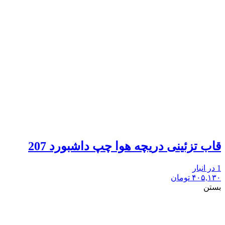
قاب تزئینی دریچه هوا چپ داشبورد 207
1 در انبار
۴۰۵,۱۳۰
تومان
بستن