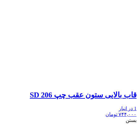
قاب بالایی ستون عقب چپ 206 SD
1 در انبار
۷۴۴,۰۰۰
تومان
بستن