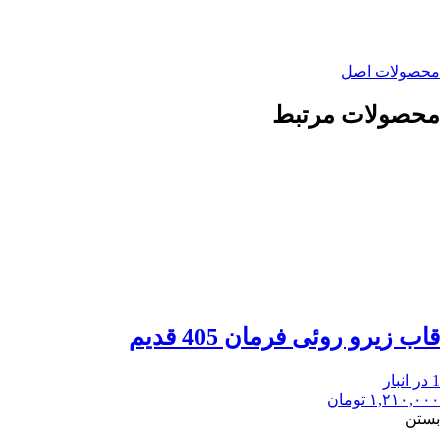
محصولات اصل
محصولات مرتبط
قاب زیرو روئی فرمان 405 قدیم
1 در انبار
۱,۲۱۰,۰۰۰
تومان
بستن