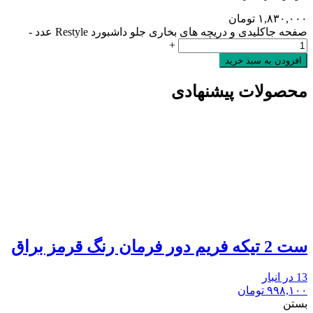
۱,۸۳۰,۰۰۰
تومان
صفحه جاکلیدی و دریچه های بخاری جلو داشبورد Restyle عدد
-
+
افزودن به سبد خرید
محصولات پیشنهادی
ست 2 تیکه فریم دور فرمان رنگ قرمز براق
13 در انبار
۹۹۸,۱۰۰
تومان
بستن