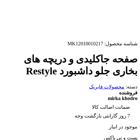
شناسه محصول:
MK12010010217
صفحه جاکلیدی و دریچه های
بخاری جلو داشبورد Restyle
دسته:
محصولات فابریک
فروشنده
mirka khodro
ضمانت اصالت کالا
7 روز گارانتی بازگشت وجه
موجود در انبار
پست و تی پاکس