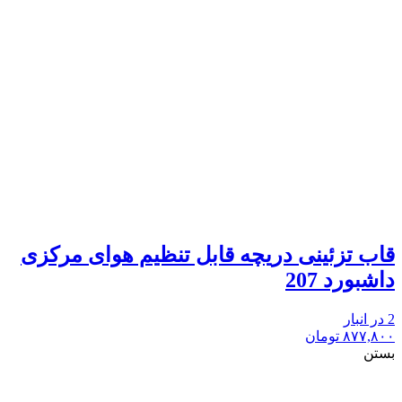
قاب تزئینی دریچه قابل تنظیم هوای مرکزی
داشبورد 207
2 در انبار
۸۷۷,۸۰۰
تومان
بستن