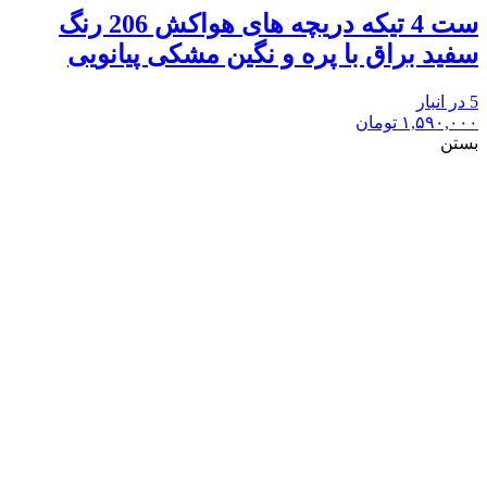
ست 4 تیکه دریچه های هواکش 206 رنگ
سفید براق با پره و نگین مشکی پیانویی
5 در انبار
۱,۵۹۰,۰۰۰
تومان
بستن