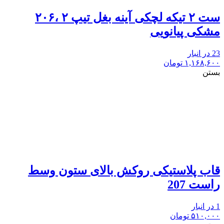
ست ۲ تیکه لچکی آینه بغل تیپ ۲ ،۲۰۶
مشکی پیانویی
23 در انبار
۱,۱۶۸,۶۰۰
تومان
بستن
قاب پلاستیکی روکش بالای ستون وسط
راست 207
1 در انبار
۵۱۰,۰۰۰
تومان