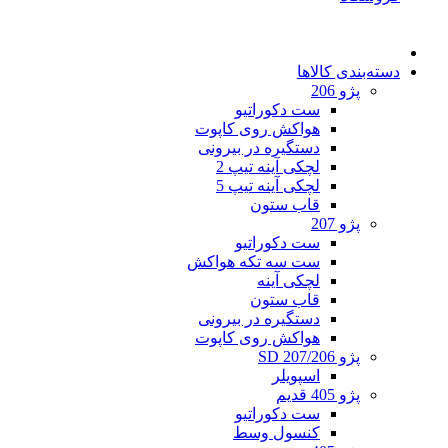
دسته‌بندی کالاها
پژو 206
ست دکوراتیو
هواکش روی کاپوت
دستگیره در بیرونی
لچکی آینه تیپ 2
لچکی آینه تیپ 5
قاب ستون
پژو 207
ست دکوراتیو
ست سه تکه هواکش
لچکی آینه
قاب ستون
دستگیره در بیرونی
هواکش روی کاپوت
پژو 207/206 SD
اسپویلر
پژو 405 قدیم
ست دکوراتیو
کنسول وسط