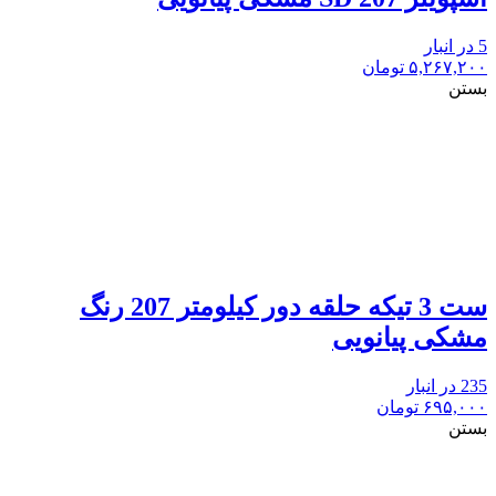
5 در انبار
۵,۲۶۷,۲۰۰
تومان
بستن
ست 3 تیکه حلقه دور کیلومتر 207 رنگ
مشکی پیانویی
235 در انبار
۶۹۵,۰۰۰
تومان
بستن