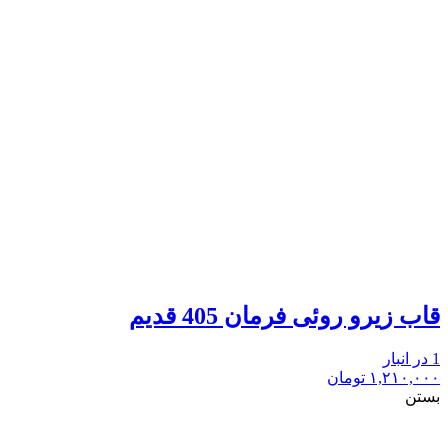
قاب زیرو روئی فرمان 405 قدیم
1 در انبار
۱,۲۱۰,۰۰۰
تومان
بستن