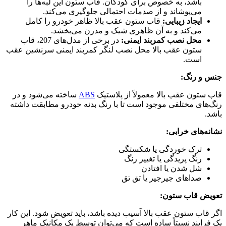
باشد، به خصوص برای کودکان. قاب ستون این لبه‌ها را
می‌پوشاند و از صدمات احتمالی جلوگیری می‌کند.
ایجاد زیبایی:
قاب ستون عقب بالا ظاهر خودرو را کامل
می‌کند و به آن ظاهری شیک و مدرن می‌بخشد.
محل نصب کمربند ایمنی:
در برخی از مدل‌های 207، قاب
ستون عقب بالا محل نصب لنگر کمربند ایمنی سرنشین عقب
است.
جنس و رنگ:
قاب ستون عقب بالا معمولاً از پلاستیک
ABS
ساخته می‌شود و در
رنگ‌های مختلفی موجود است تا با رنگ بدنه خودرو مطابقت داشته
باشد.
نشانه‌های خرابی:
ترک خوردگی یا شکستگی
رنگ پریدگی یا تغییر رنگ
شل شدن یا افتادن
صداهای جیرجیر یا تق تق
تعویض قاب ستون:
اگر قاب ستون عقب بالا آسیب دیده باشد، باید تعویض شود. این کار
یک فرایند نسبتاً ساده است که می‌توان توسط یک مکانیک ماهر