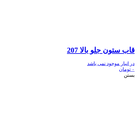
قاب ستون جلو بالا 207
در انبار موجود نمی باشد
۰
تومان
بستن