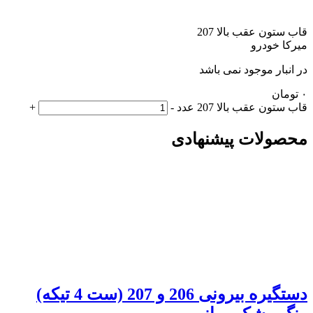
قاب ستون عقب بالا 207
میرکا خودرو
در انبار موجود نمی باشد
۰
تومان
قاب ستون عقب بالا 207 عدد
-
+
محصولات پیشنهادی
دستگیره بیرونی 206 و 207 (ست 4 تیکه)