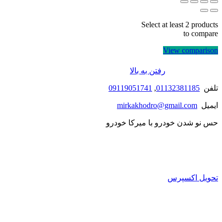
Select at least 2 products
to compare
View comparison
رفتن به بالا
تلفن
01132381185
,
09119051741
ایمیل
mirkakhodro@gmail.com
حس نو شدن خودرو با میرکا خودرو
تحویل اکسپرس