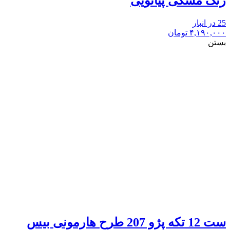
رنگ مشکی پیانویی
25 در انبار
۴,۱۹۰,۰۰۰
تومان
بستن
ست 12 تکه پژو 207 طرح هارمونی بیس