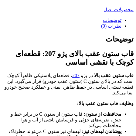
محصولات اصل
توضیحات
نظرات (0)
توضیحات
قاب ستون عقب بالای پژو 207: قطعه‌ای
کوچک با نقشی اساسی
قاب ستون عقب بالا
در پژو
207
، قطعه‌ای پلاستیکی ظاهراً کوچک
است که در بالای ستون C (ستون عقب خودرو) قرار می‌گیرد. این
قطعه نقشی اساسی در حفظ ظاهر، ایمنی و عملکرد صحیح خودرو
ایفا می‌کند.
وظایف قاب ستون عقب بالا:
محافظت از ستون:
قاب ستون از ستون C در برابر خط و
خش، ضربه‌های جزئی و فرسایش ناشی از آب و هوا
محافظت می‌کند.
پوشاندن لبه‌های تیز:
لبه‌های تیز ستون C می‌تواند خطرناک