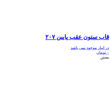
قاب ستون عقب پایین ۲۰۷
در انبار موجود نمی باشد
۰
تومان
بستن