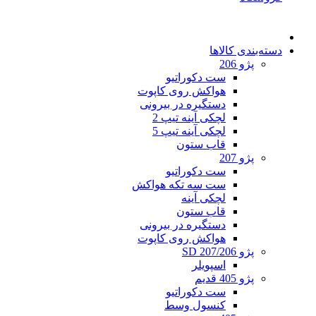
دسته‌بندی کالاها
پژو 206
ست دکوراتیو
هواکش روی کاپوت
دستگیره در بیرونی
لچکی آینه تیپ 2
لچکی آینه تیپ 5
قاب ستون
پژو 207
ست دکوراتیو
ست سه تکه هواکش
لچکی آینه
قاب ستون
دستگیره در بیرونی
هواکش روی کاپوت
پژو 207/206 SD
اسپویلر
پژو 405 قدیم
ست دکوراتیو
کنسول وسط