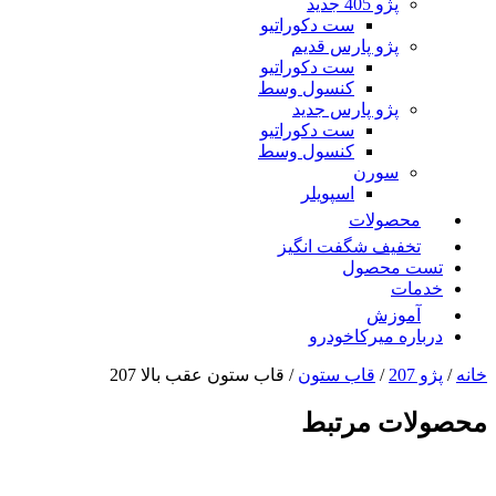
پژو 405 جدید
ست دکوراتیو
پژو پارس قدیم
ست دکوراتیو
کنسول وسط
پژو پارس جدید
ست دکوراتیو
کنسول وسط
سورن
اسپویلر
محصولات
تخفیف شگفت انگیز
تست محصول
خدمات
آموزش
درباره میرکاخودرو
خانه
/
پژو 207
/
قاب ستون
/ قاب ستون عقب بالا 207
محصولات مرتبط