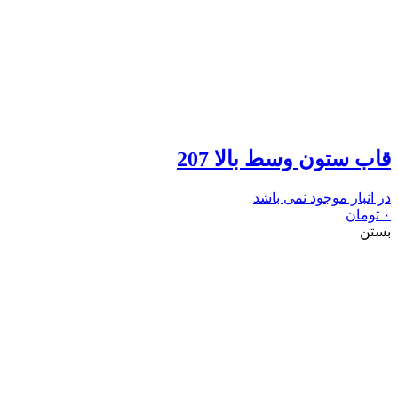
قاب ستون وسط بالا 207
در انبار موجود نمی باشد
۰
تومان
بستن